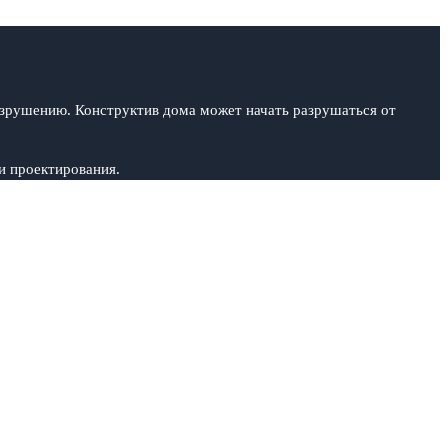
 разрушению. Конструктив дома может начать разрушаться от
и проектирования.