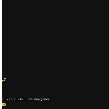
+7-903-526-66-35
c 9-00 до 21-00 без выходных