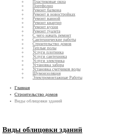
Пластиковые окна
Портфолио
Ремонт балкона
Ремонт в новостройках
Ремонт ванной
Ремонт квартир
Ремонт кухни
Ремонт туалета
С чего начать ремонт
Сантехнические работы
Строительство домов
Теплые полы
Услуги плотника
Услуги сантехника
Услуги электрика
Установка забора
Установка счетчиков воды
Шумоизоляция
Электромонтажные Работы
Главная
Строительство домов
Виды облицовки зданий
Виды облицовки зданий