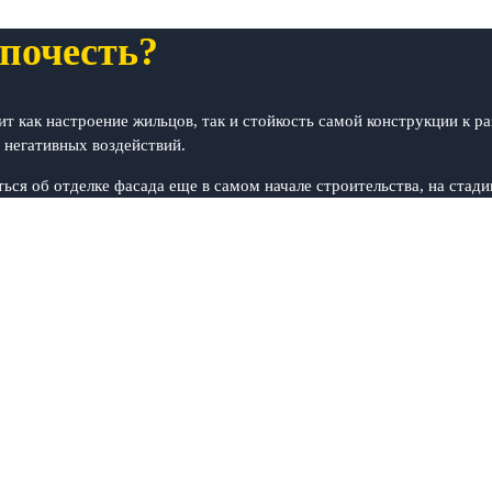
почесть?
сит как настроение жильцов, так и стойкость самой конструкции к
 негативных воздействий.
ься об отделке фасада еще в самом начале строительства, на стади