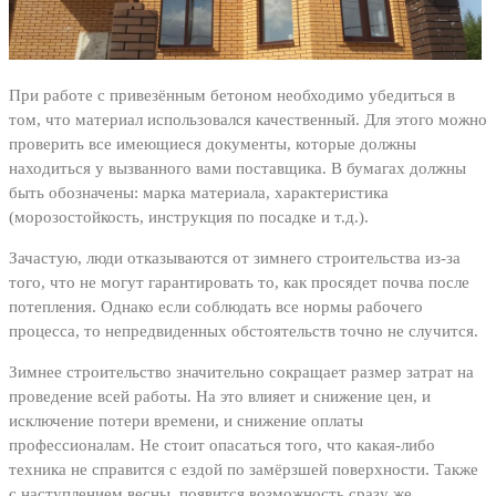
При работе с привезённым бетоном необходимо убедиться в
том, что материал использовался качественный. Для этого можно
проверить все имеющиеся документы, которые должны
находиться у вызванного вами поставщика. В бумагах должны
быть обозначены: марка материала, характеристика
(морозостойкость, инструкция по посадке и т.д.).
Зачастую, люди отказываются от зимнего строительства из-за
того, что не могут гарантировать то, как просядет почва после
потепления. Однако если соблюдать все нормы рабочего
процесса, то непредвиденных обстоятельств точно не случится.
Зимнее строительство значительно сокращает размер затрат на
проведение всей работы. На это влияет и снижение цен, и
исключение потери времени, и снижение оплаты
профессионалам. Не стоит опасаться того, что какая-либо
техника не справится с ездой по замёрзшей поверхности. Также
с наступлением весны, появится возможность сразу же