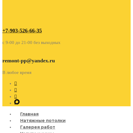
+7-903-526-66-35
c 9-00 до 21-00 без выходных
remont-pp@yandex.ru
В любое время
Главная
Натяжные потолки
Галерея работ