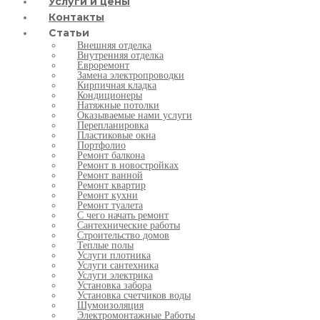
Услуги и цены
Контакты
Статьи
Внешняя отделка
Внутренняя отделка
Евроремонт
Замена электропроводки
Кирпичная кладка
Кондиционеры
Натяжные потолки
Оказываемые нами услуги
Перепланировка
Пластиковые окна
Портфолио
Ремонт балкона
Ремонт в новостройках
Ремонт ванной
Ремонт квартир
Ремонт кухни
Ремонт туалета
С чего начать ремонт
Сантехнические работы
Строительство домов
Теплые полы
Услуги плотника
Услуги сантехника
Услуги электрика
Установка забора
Установка счетчиков воды
Шумоизоляция
Электромонтажные Работы