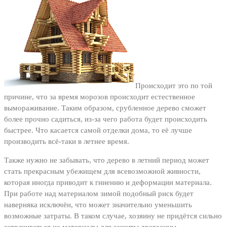
Происходит это по той
причине, что за время морозов происходит естественное
вымораживание. Таким образом, срубленное дерево сможет
более прочно садиться, из-за чего работа будет происходить
быстрее. Что касается самой отделки дома, то её лучше
производить всё-таки в летнее время.
Также нужно не забывать, что дерево в летний период может
стать прекрасным убежищем для всевозможной живности,
которая иногда приводит к гниению и деформации материала.
При работе над материалом зимой подобный риск будет
наверняка исключён, что может значительно уменьшить
возможные затраты. В таком случае, хозяину не придётся сильно
затрачиваться на материалы для защиты древесины.