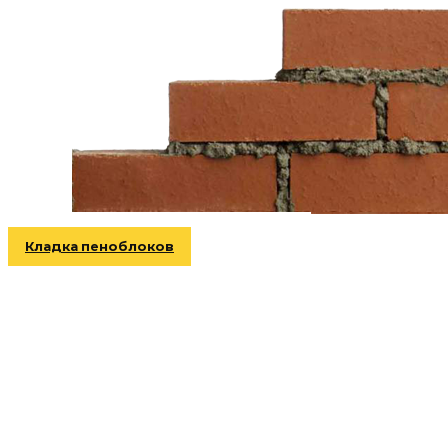
Кладка пеноблоков
Информация
Главная
Услуги и цены
Галерея работ