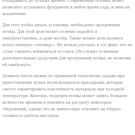
откладывать до лучших времён. Современная техника может
позволить установить фундамент в любое время года, и зима не
исключение.
Для того чтобы начать установку, необходимо прогревание
почвы. Для этой цели может отлично подойти и
электроустановка, и даже костёр. Также можно использовать
искусственную «теплицу». Но нельзя упускать и тот факт, что не
стоит спешить избавляться от снега. Он служит отличным
дополнительным средством для прогревания почвы, не позволяя
ей замёрзнуть.
Заливать бетон можно по привычной технологии, однако при
приготовлении лучше воспользоваться присадками, которые
смогут гарантировать пластичность материала при холодной
температуре. Конечно, подогрев почвы может занять большое
количество времени и повлиять на растрату некоторых
сбережений, однако это не значительно повлияет на общую
стоимость работы мастеров.