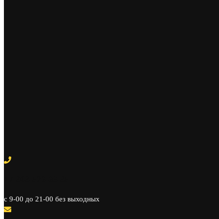
+7-903-526-66-35
c 9-00 до 21-00 без выходных