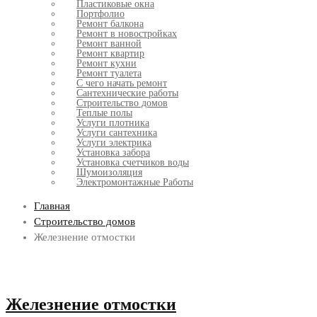
Пластиковые окна
Портфолио
Ремонт балкона
Ремонт в новостройках
Ремонт ванной
Ремонт квартир
Ремонт кухни
Ремонт туалета
С чего начать ремонт
Сантехнические работы
Строительство домов
Теплые полы
Услуги плотника
Услуги сантехника
Услуги электрика
Установка забора
Установка счетчиков воды
Шумоизоляция
Электромонтажные Работы
Главная
Строительство домов
Железнение отмостки
Железнение отмостки