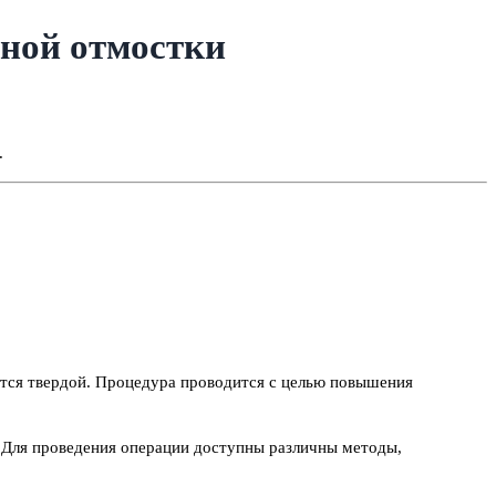
нной отмостки
.
ится твердой. Процедура проводится с целью повышения
й. Для проведения операции доступны различны методы,