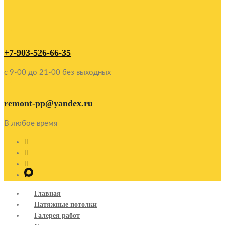
+7-903-526-66-35
c 9-00 до 21-00 без выходных
remont-pp@yandex.ru
В любое время
Главная
Натяжные потолки
Галерея работ