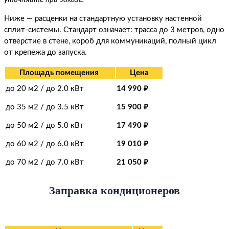
Ниже — расценки на стандартную установку настенной
сплит-системы. Стандарт означает: трасса до 3 метров, одно
отверстие в стене, короб для коммуникаций, полный цикл
от крепежа до запуска.
Площадь помещения
Цена
до 20 м2 / до 2.0 кВт
14 990 ₽
до 35 м2 / до 3.5 кВт
15 900
₽
до 50 м2 / до 5.0 кВт
17 490 ₽
до 60 м2 / до 6.0 кВт
19 010
₽
до 70 м2 / до 7.0 кВт
21 050 ₽
Заправка кондиционеров