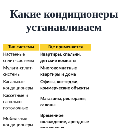
Какие кондиционеры
устанавливаем
Тип системы
Где применяется
Настенные
Квартиры, спальни,
сплит-системы
детские комнаты
Мульти-сплит-
Многокомнатные
системы
квартиры и дома
Канальные
Офисы, коттеджи,
кондиционеры
коммерческие объекты
Кассетные и
Магазины, рестораны,
напольно-
салоны
потолочные
Временное
Мобильные
охлаждение, арендные
кондиционеры