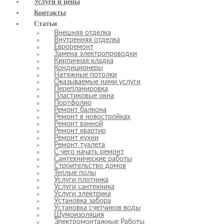
Услуги и цены
Контакты
Статьи
Внешняя отделка
Внутренняя отделка
Евроремонт
Замена электропроводки
Кирпичная кладка
Кондиционеры
Натяжные потолки
Оказываемые нами услуги
Перепланировка
Пластиковые окна
Портфолио
Ремонт балкона
Ремонт в новостройках
Ремонт ванной
Ремонт квартир
Ремонт кухни
Ремонт туалета
С чего начать ремонт
Сантехнические работы
Строительство домов
Теплые полы
Услуги плотника
Услуги сантехника
Услуги электрика
Установка забора
Установка счетчиков воды
Шумоизоляция
Электромонтажные Работы