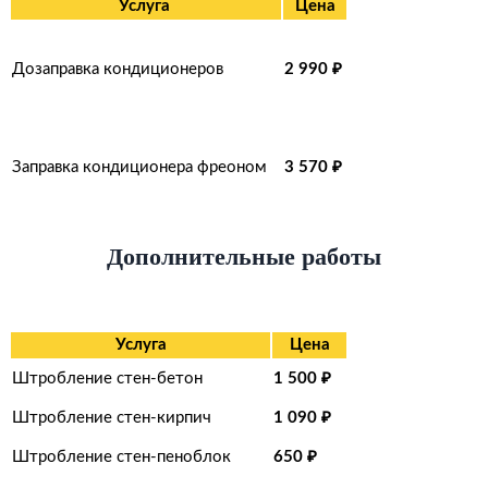
Услуга
Цена
Дозаправка кондиционеров
2 990 ₽
Заправка кондиционера фреоном
3 570
₽
Дополнительные работы
Услуга
Цена
Штробление стен-бетон
1 500 ₽
Штробление стен-кирпич
1 090
₽
Штробление стен-пеноблок
650 ₽