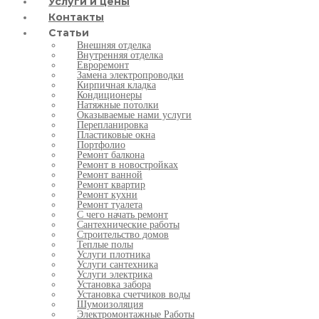
Услуги и цены
Контакты
Статьи
Внешняя отделка
Внутренняя отделка
Евроремонт
Замена электропроводки
Кирпичная кладка
Кондиционеры
Натяжные потолки
Оказываемые нами услуги
Перепланировка
Пластиковые окна
Портфолио
Ремонт балкона
Ремонт в новостройках
Ремонт ванной
Ремонт квартир
Ремонт кухни
Ремонт туалета
С чего начать ремонт
Сантехнические работы
Строительство домов
Теплые полы
Услуги плотника
Услуги сантехника
Услуги электрика
Установка забора
Установка счетчиков воды
Шумоизоляция
Электромонтажные Работы