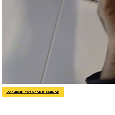
Реечный потолок в ванной