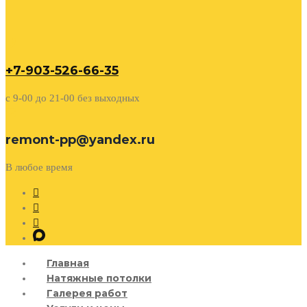
+7-903-526-66-35
c 9-00 до 21-00 без выходных
remont-pp@yandex.ru
В любое время
Главная
Натяжные потолки
Галерея работ