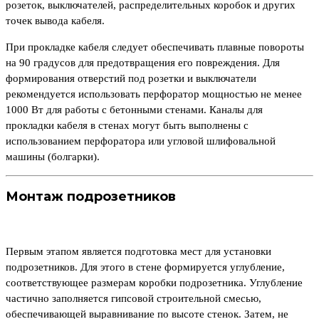
розеток, выключателей, распределительных коробок и других
точек вывода кабеля.
При прокладке кабеля следует обеспечивать плавные повороты
на 90 градусов для предотвращения его повреждения. Для
формирования отверстий под розетки и выключатели
рекомендуется использовать перфоратор мощностью не менее
1000 Вт для работы с бетонными стенами. Каналы для
прокладки кабеля в стенах могут быть выполнены с
использованием перфоратора или угловой шлифовальной
машины (болгарки).
Монтаж подрозетников
Первым этапом является подготовка мест для установки
подрозетников. Для этого в стене формируется углубление,
соответствующее размерам коробки подрозетника. Углубление
частично заполняется гипсовой строительной смесью,
обеспечивающей выравнивание по высоте стенок. Затем, не