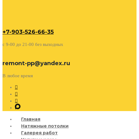
+7-903-526-66-35
c 9-00 до 21-00 без выходных
remont-pp@yandex.ru
В любое время
Главная
Натяжные потолки
Галерея работ