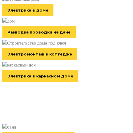
Электрика в доме
Разводка проводки на даче
Электромонтаж в коттедже
Электрика в каркасном доме