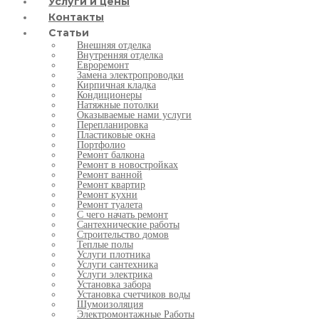
Услуги и цены
Контакты
Статьи
Внешняя отделка
Внутренняя отделка
Евроремонт
Замена электропроводки
Кирпичная кладка
Кондиционеры
Натяжные потолки
Оказываемые нами услуги
Перепланировка
Пластиковые окна
Портфолио
Ремонт балкона
Ремонт в новостройках
Ремонт ванной
Ремонт квартир
Ремонт кухни
Ремонт туалета
С чего начать ремонт
Сантехнические работы
Строительство домов
Теплые полы
Услуги плотника
Услуги сантехника
Услуги электрика
Установка забора
Установка счетчиков воды
Шумоизоляция
Электромонтажные Работы