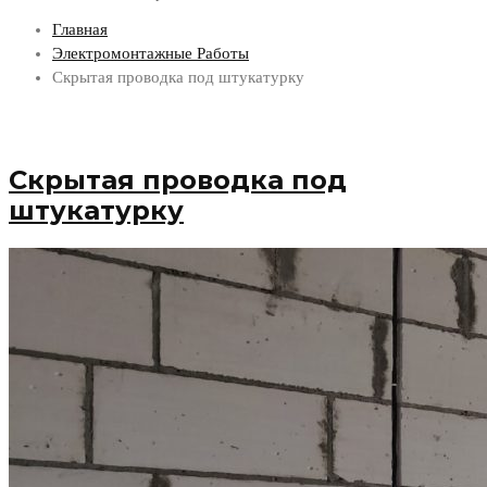
Главная
Электромонтажные Работы
Скрытая проводка под штукатурку
Скрытая проводка под
штукатурку