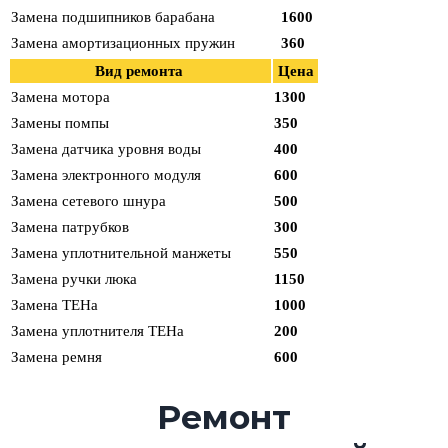
Замена подшипников барабана
1600
Замена амортизационных пружин
360
Вид ремонта
Цена
Замена мотора
1300
Замены помпы
350
Замена датчика уровня воды
400
Замена электронного модуля
600
Замена сетевого шнура
500
Замена патрубков
300
Замена уплотнительной манжеты
550
Замена ручки люка
1150
Замена ТЕНа
1000
Замена уплотнителя ТЕНа
200
Замена ремня
600
Ремонт