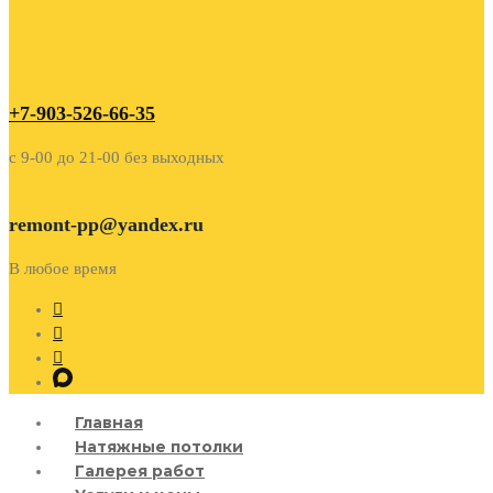
+7-903-526-66-35
c 9-00 до 21-00 без выходных
remont-pp@yandex.ru
В любое время
Главная
Натяжные потолки
Галерея работ