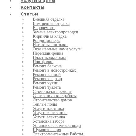
Услуги и цены
Контакты
Статьи
Внешняя отделка
Внутренняя отделка
Евроремонт
Замена электропроводки
Кирпичная кладка
Кондиционеры
Натяжные потолки
Оказываемые нами услуги
Перепланировка
Пластиковые окна
Портфолио
Ремонт балкона
Ремонт в новостройках
Ремонт ванной
Ремонт квартир
Ремонт кухни
Ремонт туалета
С чего начать ремонт
Сантехнические работы
Строительство домов
Теплые полы
Услуги плотника
Услуги сантехника
Услуги электрика
Установка забора
Установка счетчиков воды
Шумоизоляция
Электромонтажные Работы