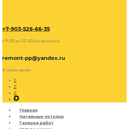
+7-903-526-66-35
c 9-00 до 21-00 без выходных
remont-pp@yandex.ru
В любое время
Главная
Натяжные потолки
Галерея работ