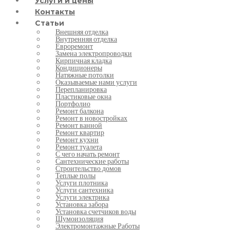
Услуги и цены
Контакты
Статьи
Внешняя отделка
Внутренняя отделка
Евроремонт
Замена электропроводки
Кирпичная кладка
Кондиционеры
Натяжные потолки
Оказываемые нами услуги
Перепланировка
Пластиковые окна
Портфолио
Ремонт балкона
Ремонт в новостройках
Ремонт ванной
Ремонт квартир
Ремонт кухни
Ремонт туалета
С чего начать ремонт
Сантехнические работы
Строительство домов
Теплые полы
Услуги плотника
Услуги сантехника
Услуги электрика
Установка забора
Установка счетчиков воды
Шумоизоляция
Электромонтажные Работы