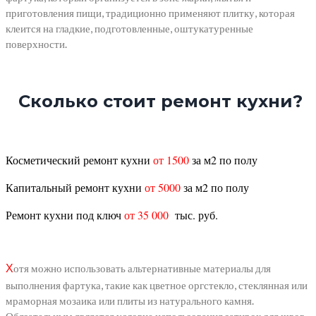
приготовления пищи, традиционно применяют плитку, которая
клеится на гладкие, подготовленные, оштукатуренные
поверхности.
Сколько стоит ремонт кухни?
Косметический ремонт кухни
от 1500
за м2 по полу
Капитальный ремонт кухни
от 5000
за м2 по полу
Ремонт кухни под ключ
от 35 000
тыс. руб.
отя можно использовать альтернативные материалы для
Х
выполнения фартука, такие как цветное оргстекло, стеклянная или
мраморная мозаика или плиты из натурального камня.
Обязательным является условие использования затирок для швов