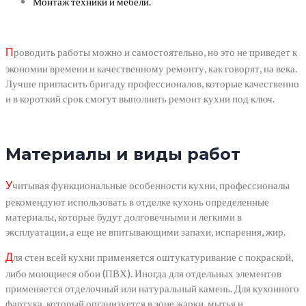
Монтаж техники и мебели.
роводить работы можно и самостоятельно, но это не приведет к
П
экономии времени и качественному ремонту, как говорят, на века.
Лучше пригласить бригаду профессионалов, которые качественно
и в короткий срок смогут выполнить ремонт кухни под ключ.
Материалы и виды работ
читывая функциональные особенности кухни, профессионалы
У
рекомендуют использовать в отделке кухонь определенные
материалы, которые будут долговечными и легкими в
эксплуатации, а еще не впитывающими запахи, испарения, жир.
ля стен всей кухни применяется оштукатуривание с покраской,
Д
либо моющиеся обои (ПВХ). Иногда для отдельных элементов
применяется отделочный или натуральный камень. Для кухонного
фартука, который организуется в зоне жарки, мытья и