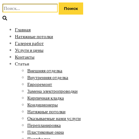
Найти:
Главная
Натяжные потолки
Галерея работ
Услуги и цены
Контакты
Статьи
Внешняя отделка
Внутренняя отделка
Евроремонт
Замена электропроводки
Кирпичная кладка
Кондиционеры
Натяжные потолки
Оказываемые нами услуги
Перепланировка
Пластиковые окна
Портфолио