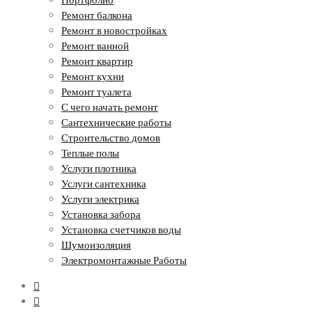
Ремонт балкона
Ремонт в новостройках
Ремонт ванной
Ремонт квартир
Ремонт кухни
Ремонт туалета
С чего начать ремонт
Сантехнические работы
Строительство домов
Теплые полы
Услуги плотника
Услуги сантехника
Услуги электрика
Установка забора
Установка счетчиков воды
Шумоизоляция
Электромонтажные Работы