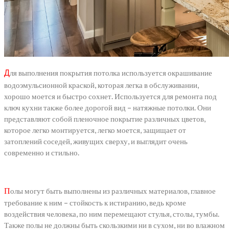
ля выполнения покрытия потолка используется окрашивание
Д
водоэмульсионной краской, которая легка в обслуживании,
хорошо моется и быстро сохнет. Используется для ремонта под
ключ кухни также более дорогой вид – натяжные потолки. Они
представляют собой пленочное покрытие различных цветов,
которое легко монтируется, легко моется, защищает от
затоплений соседей, живущих сверху, и выглядит очень
современно и стильно.
П
олы могут быть выполнены из различных материалов, главное
требование к ним – стойкость к истиранию, ведь кроме
воздействия человека, по ним перемещают стулья, столы, тумбы.
Также полы не должны быть скользкими ни в сухом, ни во влажном