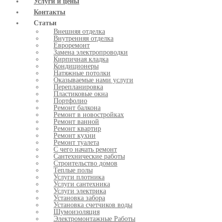
Услуги и цены
Контакты
Статьи
Внешняя отделка
Внутренняя отделка
Евроремонт
Замена электропроводки
Кирпичная кладка
Кондиционеры
Натяжные потолки
Оказываемые нами услуги
Перепланировка
Пластиковые окна
Портфолио
Ремонт балкона
Ремонт в новостройках
Ремонт ванной
Ремонт квартир
Ремонт кухни
Ремонт туалета
С чего начать ремонт
Сантехнические работы
Строительство домов
Теплые полы
Услуги плотника
Услуги сантехника
Услуги электрика
Установка забора
Установка счетчиков воды
Шумоизоляция
Электромонтажные Работы