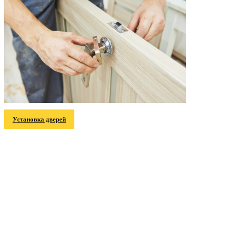
Установка дверей
Информация
Главная
Услуги и цены
Галерея работ