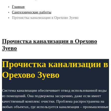
Главная
Сантехнические работы
Прочистка канализации в Орехово Зуево
Прочистка канализации в Орехово
Зуево
Прочистка канализации в
Орехово Зуево
Система канализации обеспечивает отвод использованной воды
из помещений. Она подвержена засорению, даже если имеет
качественный комплекс очистки. Проблема распространена на
любых объектах, где используется канализация – промышленные