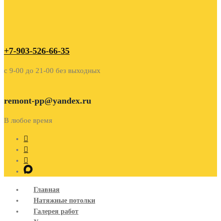
+7-903-526-66-35
c 9-00 до 21-00 без выходных
remont-pp@yandex.ru
В любое время
Главная
Натяжные потолки
Галерея работ