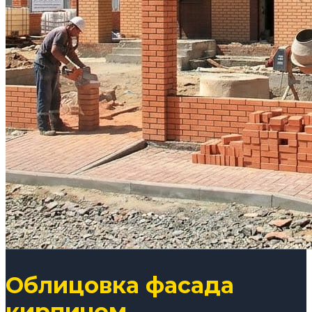
Облицовка фасада
кирпичом