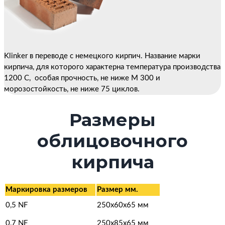
Klinker в переводе с немецкого кирпич. Название марки
кирпича, для которого характерна температура производства
1200 С, особая прочность, не ниже М 300 и
морозостойкость, не ниже 75 циклов.
Размеры
облицовочного
кирпича
Маркировка размеров
Размер мм.
0,5 NF
250х60х65 мм
0,7 NF
250х85х65 мм