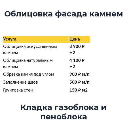
Облицовка фасада камнем
Услуга
Цена
Облицовка искусственным
3 900 ₽
камнем
м2
Облицовка натуральным
4 100
₽
камнем
м2
Обрезка камня под углом
900 ₽ м/п
Заполнение швов
500 ₽ м/п
Грунтовка стен
150
₽
м2
Кладка газоблока и
пеноблока