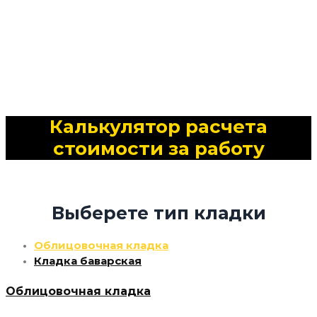
Калькулятор расчета
стоимости за работу
Выберете тип кладки
Облицовочная кладка
Кладка баварская
Облицовочная кладка