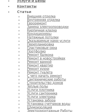
Услуги и цены
Контакты
Статьи
Внешняя отделка
Внутренняя отделка
Евроремонт
Замена электропроводки
Кирпичная кладка
Кондиционеры
Натяжные потолки
Оказываемые нами услуги
Перепланировка
Пластиковые окна
Портфолио
Ремонт балкона
Ремонт в новостройках
Ремонт ванной
Ремонт квартир
Ремонт кухни
Ремонт туалета
С чего начать ремонт
Сантехнические работы
Строительство домов
Теплые полы
Услуги плотника
Услуги сантехника
Услуги электрика
Установка забора
Установка счетчиков воды
Шумоизоляция
Электромонтажные Работы