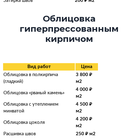
Затирка швов
200 ₽ м2
Облицовка
гиперпрессованным
кирпичом
Вид работ
Цена
Облицовка в полкирпича
3 800 ₽
(гладкий)
м2
4 000 ₽
Облицовка «рваный камень»
м2
Облицовка с утеплением
4 500 ₽
минватой
м2
4 200 ₽
Облицовка цоколя
м2
Расшивка швов
250 ₽ м2