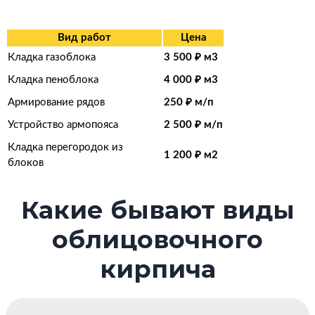
Вид работ
Цена
Кладка газоблока
3 500 ₽ м3
Кладка пеноблока
4 000 ₽ м3
Армирование рядов
250 ₽ м/п
Устройство армопояса
2 500 ₽ м/п
Кладка перегородок из
1 200 ₽ м2
блоков
Какие бывают виды
облицовочного
кирпича