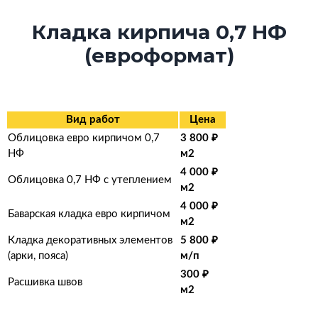
Кладка кирпича 0,7 НФ
(евроформат)
Вид работ
Цена
Облицовка евро кирпичом 0,7
3 800 ₽
НФ
м2
4 000 ₽
Облицовка 0,7 НФ с утеплением
м2
4 000 ₽
Баварская кладка евро кирпичом
м2
Кладка декоративных элементов
5 800 ₽
(арки, пояса)
м/п
300 ₽
Расшивка швов
м2