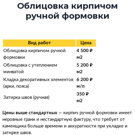
Облицовка кирпичом
ручной формовки
Вид работ
Цена
Облицовка кирпичом ручной
4 500 ₽
формовки
м2
Облицовка с утеплением
5 200 ₽
минватой
м2
Кладка декоративных элементов
6 200 ₽
(арки, пояса)
м/п
350 ₽
Затирка швов (ручная)
м2
Цены выше стандартных
— кирпич ручной формовки имеет
неровные грани и нестандартную фактуру, что требует от
каменщика больше времени и аккуратности при укладке и
затирке швов.