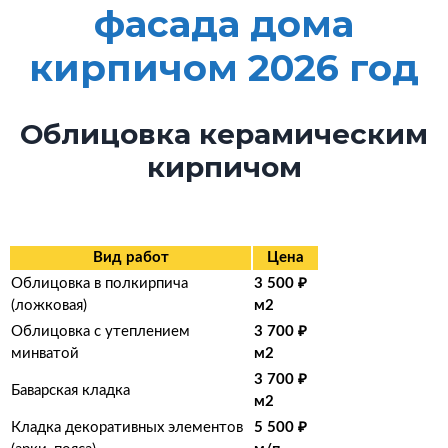
фасада дома
кирпичом 2026 год
Облицовка керамическим
кирпичом
Вид работ
Цена
Облицовка в полкирпича
3 500 ₽
(ложковая)
м2
Облицовка с утеплением
3 700 ₽
минватой
м2
3 700 ₽
Баварская кладка
м2
Кладка декоративных элементов
5 500 ₽