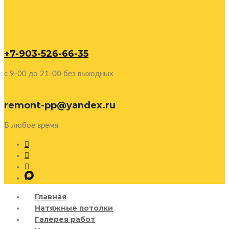
+7-903-526-66-35
c 9-00 до 21-00 без выходных
remont-pp@yandex.ru
В любое время
Главная
Натяжные потолки
Галерея работ