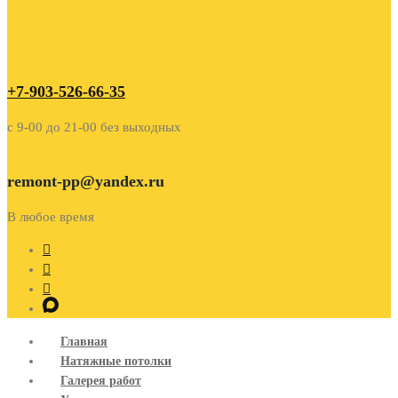
+7-903-526-66-35
c 9-00 до 21-00 без выходных
remont-pp@yandex.ru
В любое время
Главная
Натяжные потолки
Галерея работ