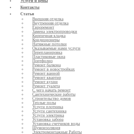
Услуги и цены
Контакты
Статьи
Внешняя отделка
Внутренняя отделка
Евроремонт
Замена электропроводки
Кирпичная кладка
Кондиционеры
Натяжные потолки
Оказываемые нами услуги
Перепланировка
Пластиковые окна
Портфолио
Ремонт балкона
Ремонт в новостройках
Ремонт ванной
Ремонт квартир
Ремонт кухни
Ремонт туалета
С чего начать ремонт
Сантехнические работы
Строительство домов
Теплые полы
Услуги плотника
Услуги сантехника
Услуги электрика
Установка забора
Установка счетчиков воды
Шумоизоляция
Электромонтажные Работы