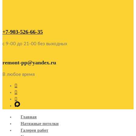
+7-903-526-66-35
c 9-00 до 21-00 без выходных
remont-pp@yandex.ru
В любое время
Главная
Натяжные потолки
Галерея работ