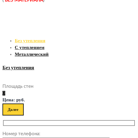
(
БЕЗ МАТЕРИАЛА
)
Без утепления
С утеплением
Металлический
Без утепления
Площадь стен
0
Цена:
руб.
Далее
Номер телефона: