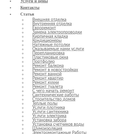
Услуги и цены
Контакты
Статьи
Внешняя отделка
Внутренняя отделка
Евроремонт
Замена электропроводки
Кирпичная кладка
Кондиционеры
Натяжные потолки
Оказываемые нами услуги
Перепланировка
Пластиковые окна
Портфолио
Ремонт балкона
Ремонт в новостройках
Ремонт ванной
Ремонт квартир
Ремонт кухни
Ремонт туалета
С чего начать ремонт
Сантехнические работы
Строительство домов
Теплые полы
Услуги плотника
Услуги сантехника
Услуги электрика
Установка забора
Установка счетчиков воды
Шумоизоляция
Электромонтажные Работы