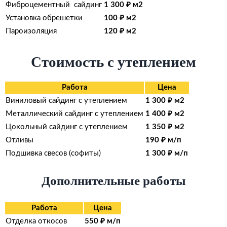
Фиброцементный сайдинг
1 300 ₽ м2
Установка обрешетки
100 ₽ м2
Пароизоляция
120 ₽ м2
Стоимость с утеплением
Работа
Цена
Виниловый сайдинг с утеплением
1 300 ₽ м2
Металлический сайдинг с утеплением
1 400 ₽ м2
Цокольный сайдинг с утеплением
1 350 ₽ м2
Отливы
190 ₽ м/п
Подшивка свесов (софиты)
1 300 ₽ м/п
Дополнительные работы
Работа
Цена
Отделка откосов
550 ₽ м/п