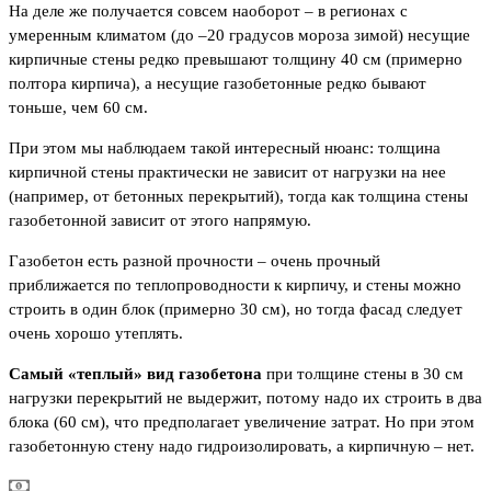
На деле же получается совсем наоборот – в регионах с
умеренным климатом (до –20 градусов мороза зимой) несущие
кирпичные стены редко превышают толщину 40 см (примерно
полтора кирпича), а несущие газобетонные редко бывают
тоньше, чем 60 см.
При этом мы наблюдаем такой интересный нюанс: толщина
кирпичной стены практически не зависит от нагрузки на нее
(например, от бетонных перекрытий), тогда как толщина стены
газобетонной зависит от этого напрямую.
Газобетон есть разной прочности – очень прочный
приближается по теплопроводности к кирпичу, и стены можно
строить в один блок (примерно 30 см), но тогда фасад следует
очень хорошо утеплять.
Самый «теплый» вид газобетона
при толщине стены в 30 см
нагрузки перекрытий не выдержит, потому надо их строить в два
блока (60 см), что предполагает увеличение затрат. Но при этом
газобетонную стену надо гидроизолировать, а кирпичную – нет.