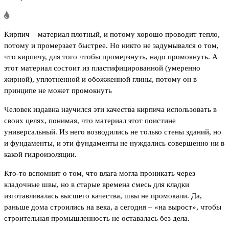
Кирпич – материал плотный, и потому хорошо проводит тепло,
потому и промерзает быстрее. Но никто не задумывался о том,
что кирпичу, для того чтобы промерзнуть, надо промокнуть. А
этот материал состоит из пластифицированной (умеренно
жирной), уплотненной и обожженной глины, потому он в
принципе не может промокнуть
Человек издавна научился эти качества кирпича использовать в
своих целях, понимая, что материал этот поистине
универсальный. Из него возводились не только стены зданий, но
и фундаменты, и эти фундаменты не нуждались совершенно ни в
какой гидроизоляции.
Кто-то вспомнит о том, что влага могла проникать через
кладочные швы, но в старые времена смесь для кладки
изготавливалась высшего качества, швы не промокали. Да,
раньше дома строились на века, а сегодня – «на вырост», чтобы
строительная промышленность не оставалась без дела.