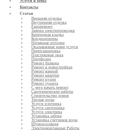
Услуги и цены
Контакты
Статьи
Внешняя отделка
Внутренняя отделка
Евроремонт
Замена электропроводки
Кирпичная кладка
Кондиционеры
Натяжные потолки
Оказываемые нами услуги
Перепланировка
Пластиковые окна
Портфолио
Ремонт балкона
Ремонт в новостройках
Ремонт ванной
Ремонт квартир
Ремонт кухни
Ремонт туалета
С чего начать ремонт
Сантехнические работы
Строительство домов
Теплые полы
Услуги плотника
Услуги сантехника
Услуги электрика
Установка забора
Установка счетчиков воды
Шумоизоляция
Электромонтажные Работы