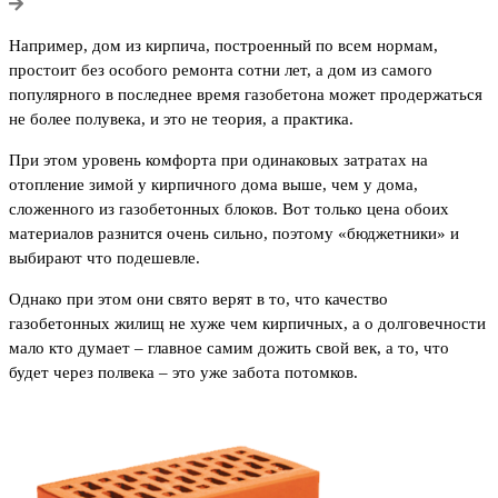
Например, дом из кирпича, построенный по всем нормам,
простоит без особого ремонта сотни лет, а дом из самого
популярного в последнее время газобетона может продержаться
не более полувека, и это не теория, а практика.
При этом уровень комфорта при одинаковых затратах на
отопление зимой у кирпичного дома выше, чем у дома,
сложенного из газобетонных блоков. Вот только цена обоих
материалов разнится очень сильно, поэтому «бюджетники» и
выбирают что подешевле.
Однако при этом они свято верят в то, что качество
газобетонных жилищ не хуже чем кирпичных, а о долговечности
мало кто думает – главное самим дожить свой век, а то, что
будет через полвека – это уже забота потомков.