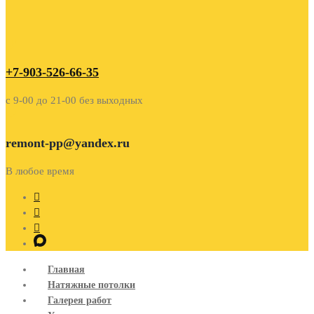
+7-903-526-66-35
c 9-00 до 21-00 без выходных
remont-pp@yandex.ru
В любое время
Главная
Натяжные потолки
Галерея работ