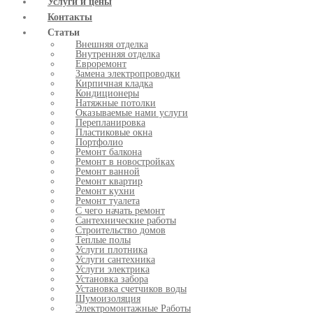
Услуги и цены
Контакты
Статьи
Внешняя отделка
Внутренняя отделка
Евроремонт
Замена электропроводки
Кирпичная кладка
Кондиционеры
Натяжные потолки
Оказываемые нами услуги
Перепланировка
Пластиковые окна
Портфолио
Ремонт балкона
Ремонт в новостройках
Ремонт ванной
Ремонт квартир
Ремонт кухни
Ремонт туалета
С чего начать ремонт
Сантехнические работы
Строительство домов
Теплые полы
Услуги плотника
Услуги сантехника
Услуги электрика
Установка забора
Установка счетчиков воды
Шумоизоляция
Электромонтажные Работы