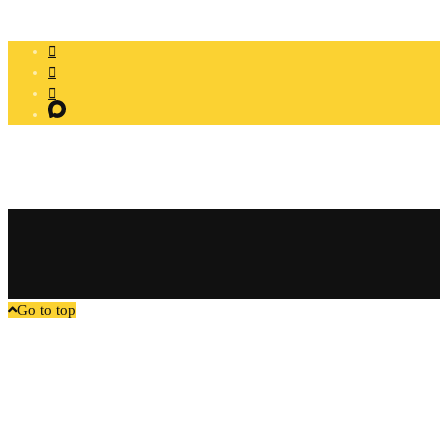
офертой
Go to top