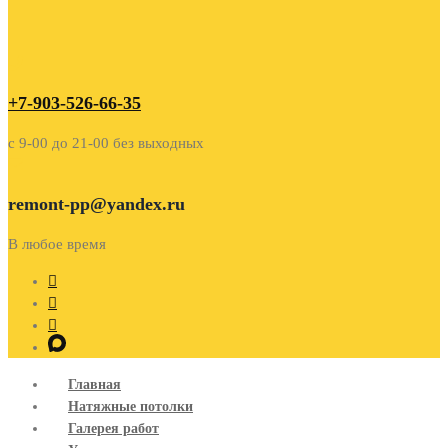
+7-903-526-66-35
c 9-00 до 21-00 без выходных
remont-pp@yandex.ru
В любое время
Главная
Натяжные потолки
Галерея работ