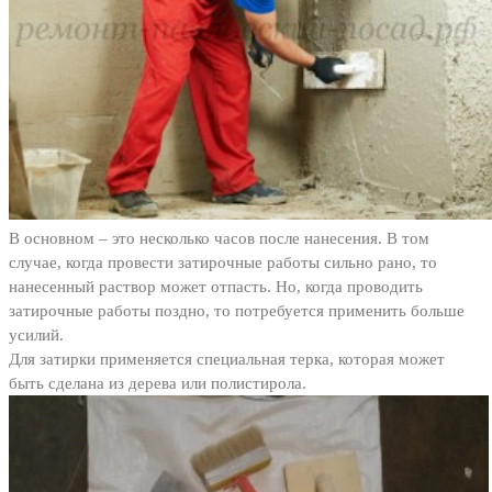
В основном – это несколько часов после нанесения. В том
случае, когда провести затирочные работы сильно рано, то
нанесенный раствор может отпасть. Но, когда проводить
затирочные работы поздно, то потребуется применить больше
усилий.
Для затирки применяется специальная терка, которая может
быть сделана из дерева или полистирола.