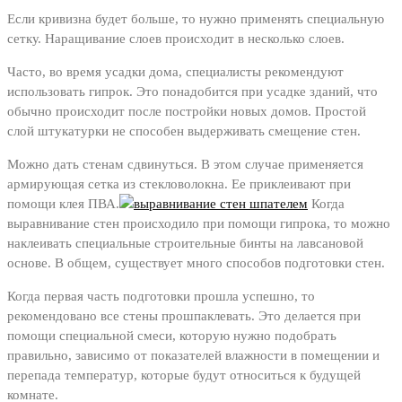
Если кривизна будет больше, то нужно применять специальную
сетку. Наращивание слоев происходит в несколько слоев.
Часто, во время усадки дома, специалисты рекомендуют
использовать гипрок. Это понадобится при усадке зданий, что
обычно происходит после постройки новых домов. Простой
слой штукатурки не способен выдерживать смещение стен.
Можно дать стенам сдвинуться. В этом случае применяется
армирующая сетка из стекловолокна. Ее приклеивают при
помощи клея ПВА.
Когда
выравнивание стен происходило при помощи гипрока, то можно
наклеивать специальные строительные бинты на лавсановой
основе. В общем, существует много способов подготовки стен.
Когда первая часть подготовки прошла успешно, то
рекомендовано все стены прошпаклевать. Это делается при
помощи специальной смеси, которую нужно подобрать
правильно, зависимо от показателей влажности в помещении и
перепада температур, которые будут относиться к будущей
комнате.