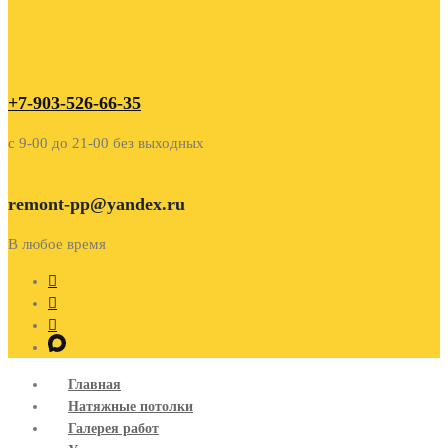
+7-903-526-66-35
c 9-00 до 21-00 без выходных
remont-pp@yandex.ru
В любое время
Главная
Натяжные потолки
Галерея работ