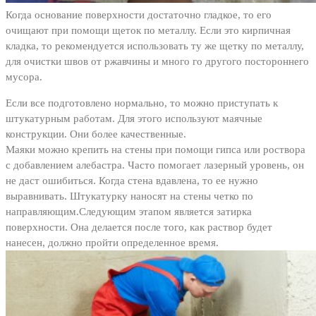
Когда основание поверхности достаточно гладкое, то его
очищают при помощи щеток по металлу. Если это кирпичная
кладка, то рекомендуется использовать ту же щетку по металлу,
для очистки швов от ржавчины и много го другого постороннего
мусора.
Если все подготовлено нормально, то можно приступать к
штукатурным работам. Для этого используют маячные
конструкции. Они более качественные.
Маяки можно крепить на стены при помощи гипса или роствора
с добавлением алебастра. Часто помогает лазерный уровень, он
не даст ошибиться. Когда стена вдавлена, то ее нужно
выравнивать. Штукатурку наносят на стены четко по
направляющим.Следующим этапом является затирка
поверхности. Она делается после того, как раствор будет
нанесен, должно пройти определенное время.