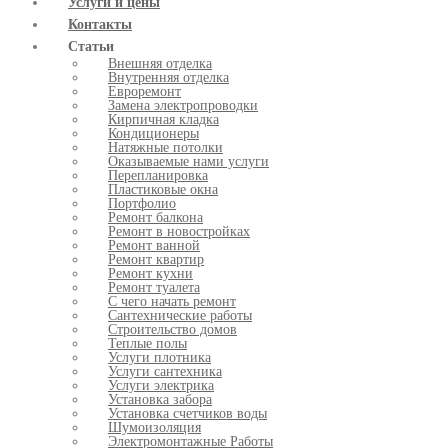
Услуги и цены
Контакты
Статьи
Внешняя отделка
Внутренняя отделка
Евроремонт
Замена электропроводки
Кирпичная кладка
Кондиционеры
Натяжные потолки
Оказываемые нами услуги
Перепланировка
Пластиковые окна
Портфолио
Ремонт балкона
Ремонт в новостройках
Ремонт ванной
Ремонт квартир
Ремонт кухни
Ремонт туалета
С чего начать ремонт
Сантехнические работы
Строительство домов
Теплые полы
Услуги плотника
Услуги сантехника
Услуги электрика
Установка забора
Установка счетчиков воды
Шумоизоляция
Электромонтажные Работы