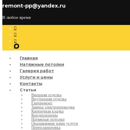
remont-pp@yandex.ru
В любое время
Главная
Натяжные потолки
Галерея работ
Услуги и цены
Контакты
Статьи
Внешняя отделка
Внутренняя отделка
Евроремонт
Замена электропроводки
Кирпичная кладка
Кондиционеры
Натяжные потолки
Оказываемые нами услуги
Перепланировка