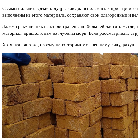
C самых давних времен, мудрые люди, использовали при строитель
выполнены из этого материала, сохраняют свой благородный и ве
Залежи ракушечника распространены по большей части там, где, 
материал, пришел к нам из глубины моря. Если рассматривать стр
Хотя, конечно же, своему неповторимому внешнему виду, ракушеч