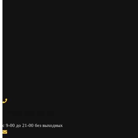
+7-903-526-66-35
c 9-00 до 21-00 без выходных