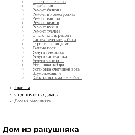
Пластиковые окна
Портфолио
Ремонт балкона
Ремонт в новостройках
Ремонт ванной
Ремонт квартир
Ремонт кухни
Ремонт туалета
С чего начать ремонт
Сантехнические работы
Строительство домов
Теплые полы
Услуги плотника
Услуги сантехника
Услуги электрика
Установка забора
Установка счетчиков воды
Шумоизоляция
Электромонтажные Работы
Главная
Строительство домов
Дом из ракушняка
Дом из ракушняка