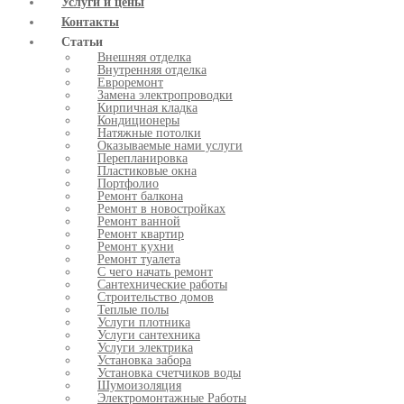
Услуги и цены
Контакты
Статьи
Внешняя отделка
Внутренняя отделка
Евроремонт
Замена электропроводки
Кирпичная кладка
Кондиционеры
Натяжные потолки
Оказываемые нами услуги
Перепланировка
Пластиковые окна
Портфолио
Ремонт балкона
Ремонт в новостройках
Ремонт ванной
Ремонт квартир
Ремонт кухни
Ремонт туалета
С чего начать ремонт
Сантехнические работы
Строительство домов
Теплые полы
Услуги плотника
Услуги сантехника
Услуги электрика
Установка забора
Установка счетчиков воды
Шумоизоляция
Электромонтажные Работы