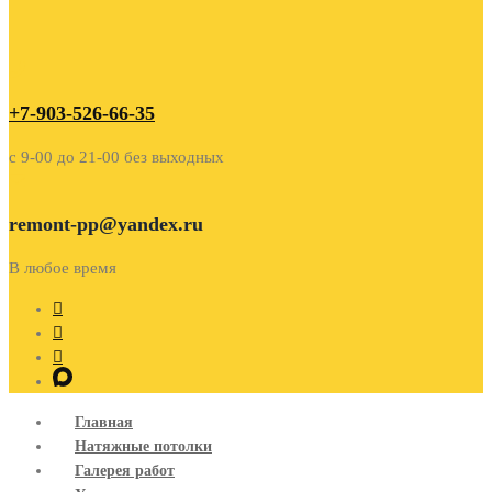
+7-903-526-66-35
c 9-00 до 21-00 без выходных
remont-pp@yandex.ru
В любое время
Главная
Натяжные потолки
Галерея работ