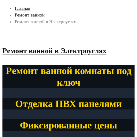
Главная
Ремонт ванной
Ремонт ванной в Электроуглях
Ремонт ванной в Электроуглях
Ремонт ванной комнаты под
ключ
Отделка ПВХ панелями
Фиксированные цены