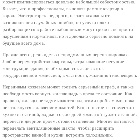
может компенсироваться довольно небольшой себестоимостью.
Бывает, что и профессионалы, выполняя ремонт квартир в
городе Электрогорск недорого, не застрахованы от
возникновения случайных ошибок, но услуги плохо
разбирающихся в работе шабашников могут грозить не просто
нарушениями нормативов, но и довольно серьезно повлиять на
будущее всего дома.
Прежде всего, речь идет о непродуманных перепланировках.
Любое переустройство квартиры, затрагивающие несущие
конструкции здания, необходимо согласовывать с
государственной комиссией, в частности, жилищной инспекцией.
Нерадивым хозяевам может грозить серьезный штраф, а так же
необходимость вернуть жилплощадь в прежнее состояние. Как
правило, жильцы не задумываются над этими проблемами, пока
не столкнутся с давлением властей. Кто-то пытается совместить
кухню с гостиной, лоджию с соседней комнатой туалет с ванной,
перенести дверной проем, стояки отопления. Многие пытаются
переделать вентиляционные шахты, чтобы расширить
пространство ванной и кухни, встроить холодильник,