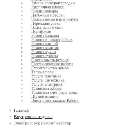
Замена электропроводки
Кирпичная кладка
Кондиционеры
Натяжные потолки
Оказываемые нами услуги
Перепланировка
Пластиковые окна
Портфолио
Ремонт балкона
Ремонт в новостройках
Ремонт ванной
Ремонт квартир
Ремонт кухни
Ремонт туалета
С чего начать ремонт
Сантехнические работы
Строительство домов
Теплые полы
Услуги плотника
Услуги сантехника
Услуги электрика
Установка забора
Установка счетчиков воды
Шумоизоляция
Электромонтажные Работы
Главная
Внутренняя отделка
Электрогорск ремонт квартир