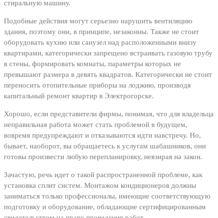
стиральную машину.
Подобные действия могут серьезно нарушить вентиляцию
здания, поэтому они, в принципе, незаконны. Также не стоит
оборудовать кухню или санузел над расположенными внизу
квартирами, категорически запрещено встраивать газовую трубу
в стены, формировать комнаты, параметры которых не
превышают размера в девять квадратов. Категорически не стоит
переносить отопительные приборы на лоджию, производя
капитальный ремонт квартир в Электрогорске.
Хорошо, если представители фирмы, понимая, что для владельца
неправильная работа может стать проблемой в будущем,
вовремя предупреждают и отказываются идти навстречу. Но,
бывает, наоборот, вы обращаетесь к услугам шабашников, они
готовы произвести любую перепланировку, невзирая на закон.
Зачастую, речь идет о такой распространенной проблеме, как
установка сплит систем. Монтажом кондиционеров должны
заниматься только профессионалы, имеющие соответствующую
подготовку и оборудование, обладающие сертифицированным
свидетельством на право проведения работ.