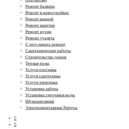
Ремонт балкона
Ремонт в новостройках
Ремонт ванной
Ремонт квартир
Ремонт кухни
Ремонт туалета
С чего начать ремонт
Сантехнические работы
Строительство домов
Теплые полы
Услуги плотника
Услуги сантехника
Услуги электрика
Установка забора
Установка счетчиков воды
Шумоизоляция
Электромонтажные Работы