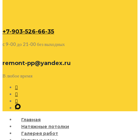
+7-903-526-66-35
c 9-00 до 21-00 без выходных
remont-pp@yandex.ru
В любое время
Главная
Натяжные потолки
Галерея работ