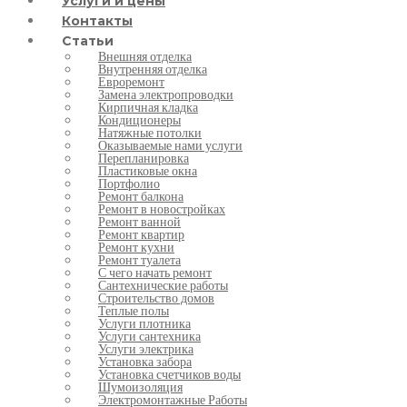
Услуги и цены
Контакты
Статьи
Внешняя отделка
Внутренняя отделка
Евроремонт
Замена электропроводки
Кирпичная кладка
Кондиционеры
Натяжные потолки
Оказываемые нами услуги
Перепланировка
Пластиковые окна
Портфолио
Ремонт балкона
Ремонт в новостройках
Ремонт ванной
Ремонт квартир
Ремонт кухни
Ремонт туалета
С чего начать ремонт
Сантехнические работы
Строительство домов
Теплые полы
Услуги плотника
Услуги сантехника
Услуги электрика
Установка забора
Установка счетчиков воды
Шумоизоляция
Электромонтажные Работы